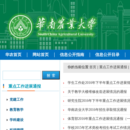
华农首页
网站首页
信息公开指南
信息公开目录
你的当前位置:
首页
重点工作进展通报
学生工作处2016年下半年重点工作进展
重点工作进展通报
关于教学大楼维修改造进展情况的通报
党建工作
研究生院2016年下半年重点工作进展情
教育教学
华南农业大学2016年招生录取情况通报
体育部2016年重点工作进展情况通报（
学科建设
学校2015年艺术类校考招生考试工作情