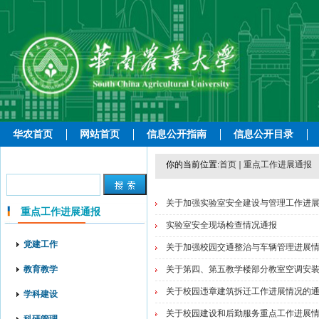
华农首页
网站首页
信息公开指南
信息公开目录
你的当前位置:
首页
重点工作进展通报
关于加强实验室安全建设与管理工作进
重点工作进展通报
实验室安全现场检查情况通报
党建工作
关于加强校园交通整治与车辆管理进展
教育教学
关于第四、第五教学楼部分教室空调安
关于校园违章建筑拆迁工作进展情况的
学科建设
关于校园建设和后勤服务重点工作进展