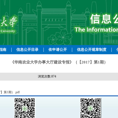
指南
信息公开目录
依申请公开
信息公开规章制度
《华南农业大学办事大厅建设专报》（【2017】第1期）
浏览次数:
874
第1期）.pdf