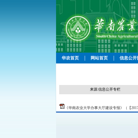
华农首页
网站首页
信息公开
来源:信息公开专栏
《华南农业大学办事大厅建设专报》（【2017】