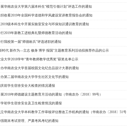
开展华南农业大学第六届本科生“模范引领计划”评选工作的通知
织收看2019年全国科学道德和学风建设宣讲教育报告会的通知
2019级本科生中开展实验室安全与环保知识通识教育的通知
行2019年新教工进校典礼暨师德教育活动的通知
举行我校第一届“师德标兵”评选述职的通知
新时代 新作为—立志 修身 博学 报国”主题教育系列活动拟推荐作品的公示
业大学2018学年“青年教师教学优秀奖”获奖名单公示
举办华南农业大学首届校园文化纪念品设计大赛的通知
举办第二届华南农业大学学生社区文化节的通知
国庆前学生宿舍安全大检查的情况通报
展2018年师德建设主题教育月活动的通知（华南农办〔2018〕99号）
开学初学生宿舍安全及卫生检查情况的通报
立华南农业大学本科教学工作审核评估整改工作机构的通知（华南农办〔2018〕51号
加强期末考试管理、严肃考风考纪的通知