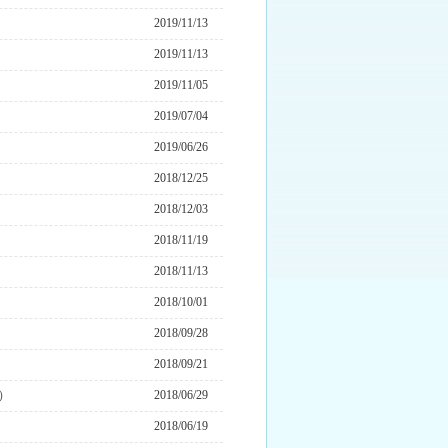
2019/11/13
2019/11/13
2019/11/05
2019/07/04
2019/06/26
2018/12/25
2018/12/03
2018/11/19
2018/11/13
2018/10/01
2018/09/28
2018/09/21
）
2018/06/29
2018/06/19