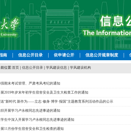
指南
信息公开目录
依申请公开
信息公开规章制度
前位置:
首页
信息公开目录
学风建设信息
学风建设机构
加强期末考试管理、严肃考风考纪的通知
展2019年岁末年初学生宿舍安全及卫生大检查工作的通知
送“新时代 新作为——立志·修身·博学·报国”主题教育系列活动作品的公示
组织开展学习卢永根同志先进事迹的通知
在学生中深入开展学习卢永根同志先进事迹的通知
开展11月份学生宿舍安全和卫生检查的通知