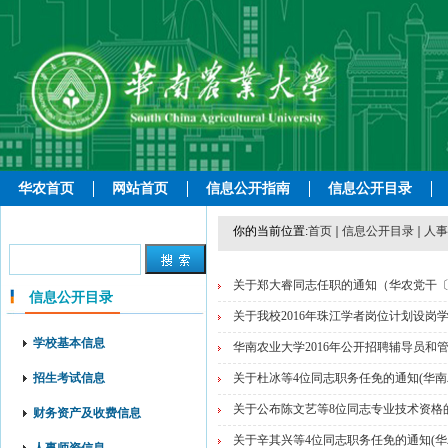
华农首页
网站首页
信息公开指南
信息公开目录
你的当前位置:
首页
信息公开目录
人事
关于郑大睿同志任职的通知（华农党干〔2
信息公开目录
关于我校2016年珠江学者岗位计划设岗
学校基本信息
华南农业大学2016年公开招聘辅导员和
招生考试信息
关于杜冰等4位同志职务任免的通知(华南农人
关于公布陈文艺等8位同志专业技术资格的通
财务资产及收费信息
关于辛其兴等4位同志职务任免的通知(华农