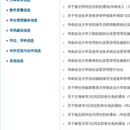
人事师资信息
关于秦启伟同志任职的通知(华南农人〔201
教学质量信息
关于专业技术资格评审申报条件增加“出国学
学生管理服务信息
华南农业大学专职辅导员聘用教师岗位
学风建设信息
华南农业大学工勤技能岗位设置管理实
学位、学科信息
华南农业大学管理岗位设置管理实施暂
对外交流与合作信息
华南农业大学其他专业技术岗位设置管
华南农业大学教师岗位设置管理实施暂
其他信息
华南农业大学岗位设置管理暂行办法
华南农业大学流动编制辅导员选拔和管
关于聘任张炼辉教授为华南农业大学群体微
关于王海林等2位同志职务任免的通知（华南
关于陈林等2位同志职务任免的通知（华农
关于杨志群同志代理任职的通知（华农党干
关于戴育滨等5位同志职务任免的通知（华