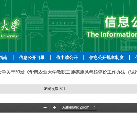
指南
信息公开目录
依申请公开
信息公开规章制度
学关于印发《华南农业大学教职工师德师风考核评价工作办法（试行）
浏览次数:
391