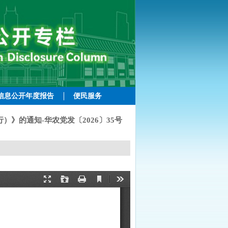
信息公开年度报告
便民服务
》的通知-华农党发〔2026〕35号