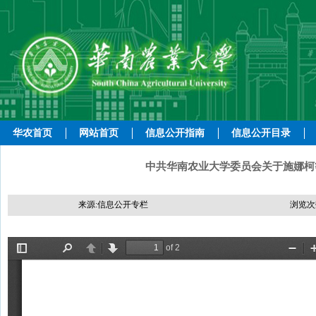
华农首页
网站首页
信息公开指南
信息公开目录
中共华南农业大学委员会关于施娜柯等
来源:信息公开专栏
浏览次