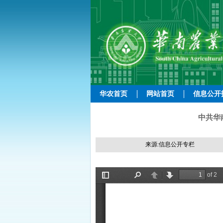
华农首页
网站首页
信息公开
中共华
来源:信息公开专栏