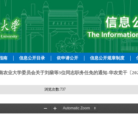
指南
信息公开目录
依申请公开
信息公开规章制度
南农业大学委员会关于刘燊等3位同志职务任免的通知-华农党干〔202
浏览次数:
737