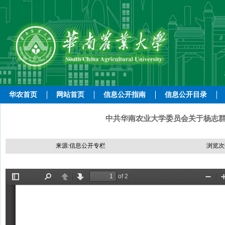
华农首页
网站首页
信息公开指南
信息公开目录
中共华南农业大学委员会关于杨志群等
来源:信息公开专栏
浏览次