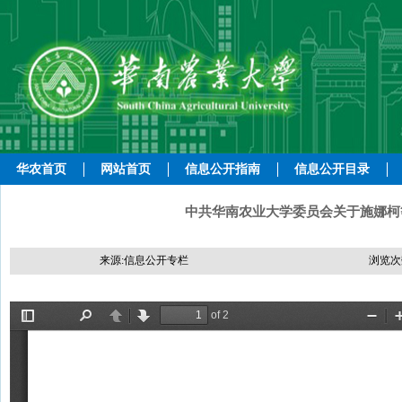
华农首页
网站首页
信息公开指南
信息公开目录
中共华南农业大学委员会关于施娜柯等
来源:信息公开专栏
浏览次