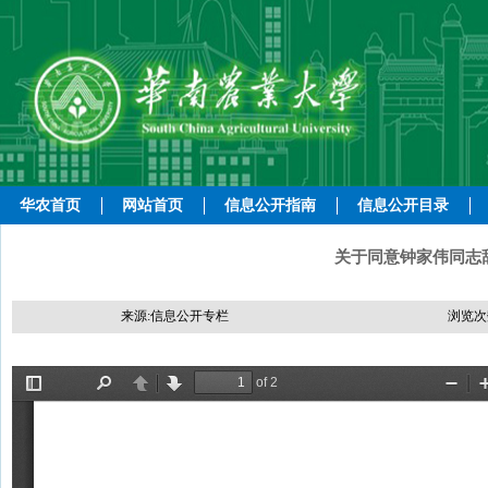
华农首页
网站首页
信息公开指南
信息公开目录
关于同意钟家伟同志辞
来源:信息公开专栏
浏览次