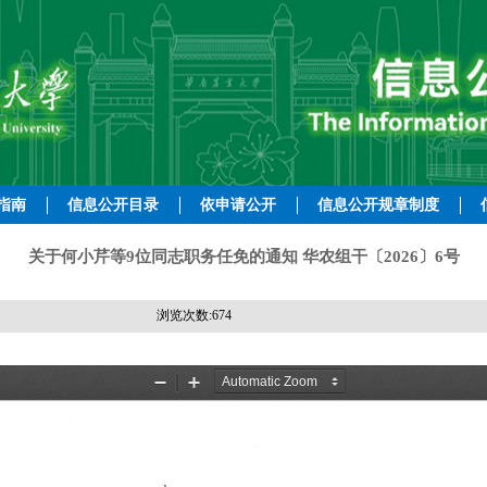
指南
信息公开目录
依申请公开
信息公开规章制度
关于何小芹等9位同志职务任免的通知 华农组干〔2026〕6号
浏览次数:
674