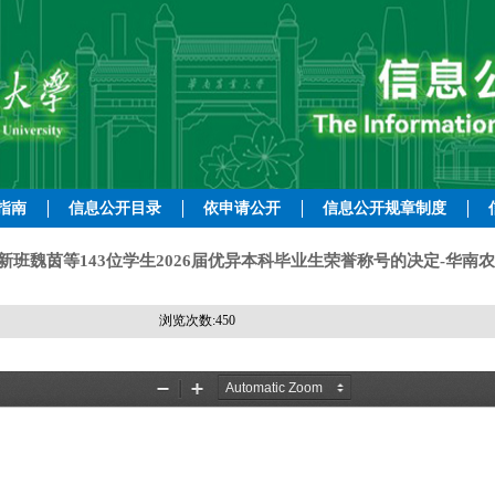
指南
信息公开目录
依申请公开
信息公开规章制度
班魏茵等143位学生2026届优异本科毕业生荣誉称号的决定-华南农教
浏览次数:
450