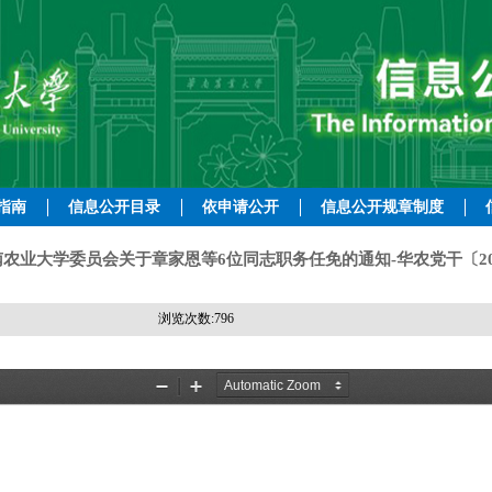
指南
信息公开目录
依申请公开
信息公开规章制度
农业大学委员会关于章家恩等6位同志职务任免的通知-华农党干〔20
浏览次数:
796