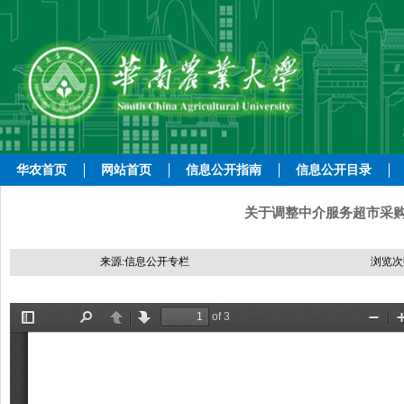
华农首页
网站首页
信息公开指南
信息公开目录
关于调整中介服务超市采购相
来源:信息公开专栏
浏览次