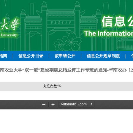
指南
信息公开目录
依申请公开
信息公开规章制度
南农业大学“双一流”建设期满总结迎评工作专班的通知-华南农办〔202
浏览次数:
92