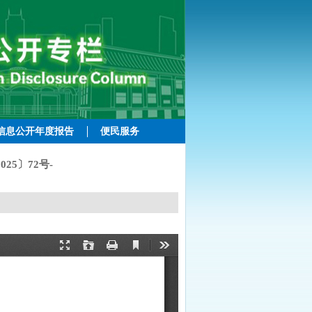
信息公开年度报告
便民服务
5〕72号-