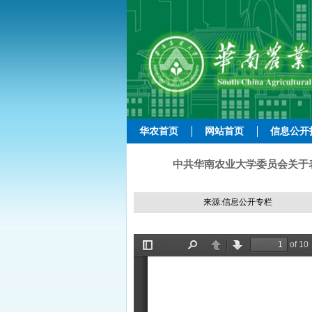
华农首页
网站首页
信息公开
中共华南农业大学委员会关于表
来源:信息公开专栏