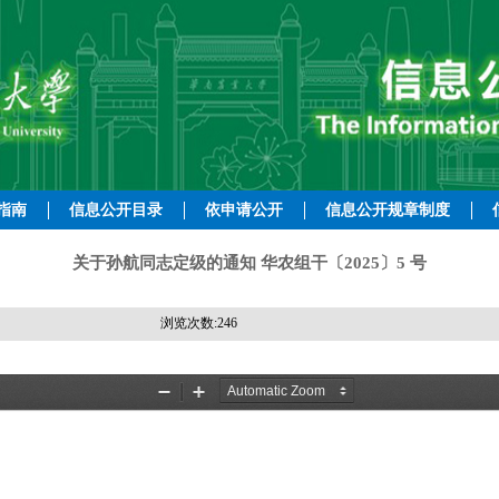
指南
信息公开目录
依申请公开
信息公开规章制度
关于孙航同志定级的通知 华农组干〔2025〕5 号
浏览次数:
246