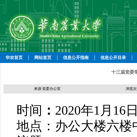
华农首页
网站首页
信息公开指南
信息公开目录
十三届党委
来源:党委办公室
浏览次
时间
：
2020年1月16
地点：
办公大楼六楼