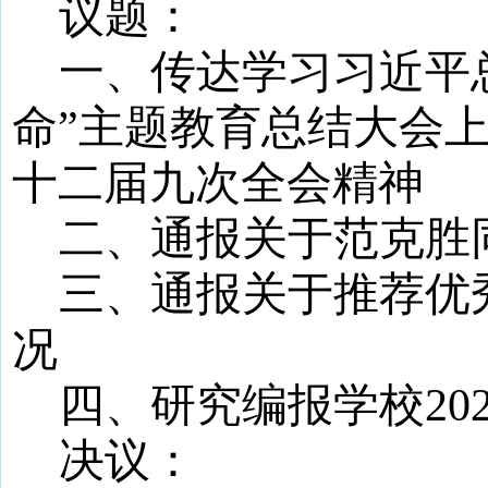
议题：
一、
传达学习习近平
命
”
主题教育总结大会
十二届九次全会精神
二、
通报关于范克胜
三、通报关于推荐优
况
四、
研究编报学校
2
决议：