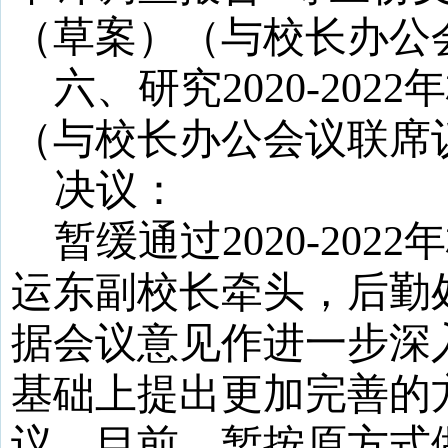
（草案）
（
与校长办公
六、
研究
2020-20
（
与校长办公会议联席
决议
：
暂缓通过2020-20
运东副校长牵头，后勤
据会议意见作进一步深
基础上提出更加完善的
议。目前，暂按原方式