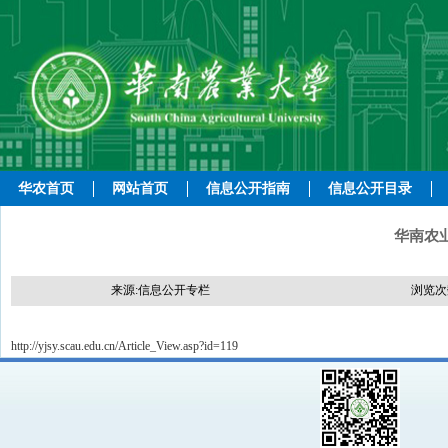
华农首页
网站首页
信息公开指南
信息公开目录
华南农
来源:信息公开专栏
浏览次
http://yjsy.scau.edu.cn/Article_View.asp?id=119