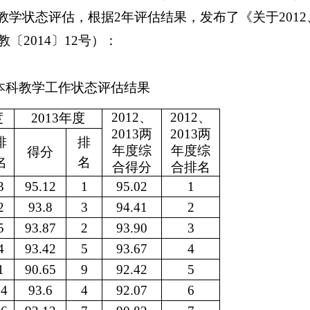
教学状态评估，根据
2
年评估结果，发布了《
关于
2012
教〔
2014
〕
12
号）：
本科教学工作状态评估结果
2012
、
2012
、
度
2013
年度
2013
两
2013
两
排
排
年度综
年度综
得分
名
名
合得分
合排名
3
95.12
1
95.02
1
2
93.8
3
94.41
2
5
93.87
2
93.90
3
4
93.42
5
93.67
4
1
90.65
9
92.42
5
14
93.6
4
92.07
6