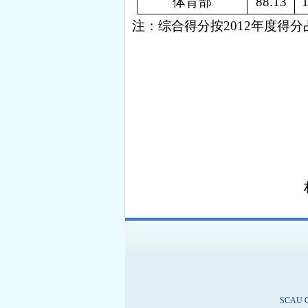
体育部
88.13
注：综合得分按
2012
年度得分
材料来源：
SCAU C