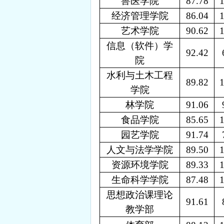
兽医学院
87.78
经济管理学院
86.04
艺术学院
90.62
信息（软件）学
92.42
院
水利与土木工程
89.82
学院
林学院
91.06
食品学院
85.65
园艺学院
91.74
人文与法学学院
89.50
资源环境学院
89.33
生命科学学院
87.48
思想政治课理论
91.61
教学部