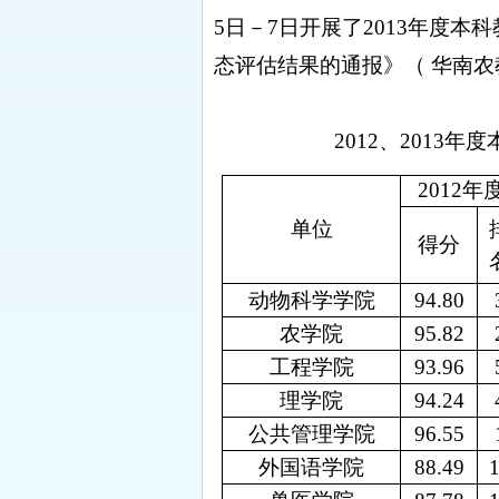
5
日
－
7
日开展了
2013
年度本科
态评估结果的通报》
（
华南农
2012
、
2013
年度
2012
年
单位
得分
动物科学学院
94.80
农学院
95.82
工程学院
93.96
理学院
94.24
公共管理学院
96.55
外国语学院
88.49