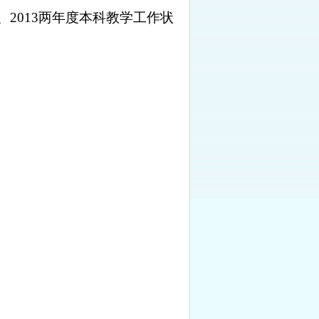
、
2013
两年度本科教学工作状