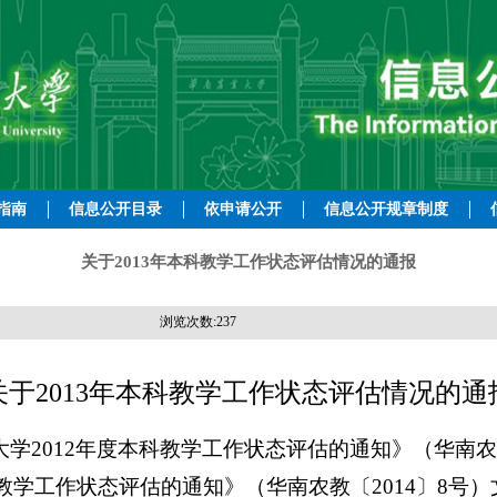
指南
信息公开目录
依申请公开
信息公开规章制度
关于2013年本科教学工作状态评估情况的通报
浏览次数:
237
关于
2013
年本科教学工作状态评估情况的通
大学
2012
年度本科教学工作状态评估的通知》（华南
教学工作状态评估的通知》（华南农教〔
2014
〕
8
号）