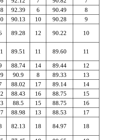
16
92.12
7
90.82
7
18
92.39
6
90.49
8
10
90.13
10
90.28
9
6
89.28
12
90.22
10
11
89.51
11
89.60
11
9
88.74
14
89.44
12
19
90.9
8
89.33
13
7
88.02
17
89.14
14
12
88.43
16
88.75
15
13
88.5
15
88.75
16
17
88.98
13
88.53
17
8
82.13
18
84.97
18