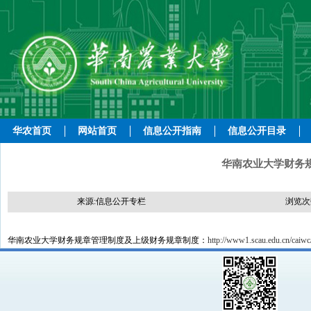
华农首页
网站首页
信息公开指南
信息公开目录
华南农业大学财务
来源:信息公开专栏
浏览次
华南农业大学财务规章管理制度及上级财务规章制度：
http://www1.scau.edu.cn/caiwc