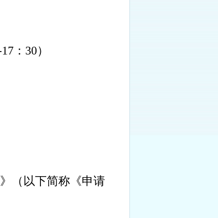
-17
：
30）
》（以下简称《申请