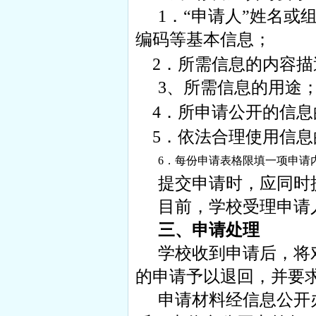
1
．
“
申请人
”
姓名或
编码等基本信息；
2
．所需信息的内容描
3
、所需信息的用途
4
．所申请公开的信息
5
．依法合理使用信息
6
．每份申请表格限填一项申请
提交申请时，应同时
目前，学校受理申请
三、申请处理
学校收到申请后，将
的申请予以退回，并要
申请材料经信息公开