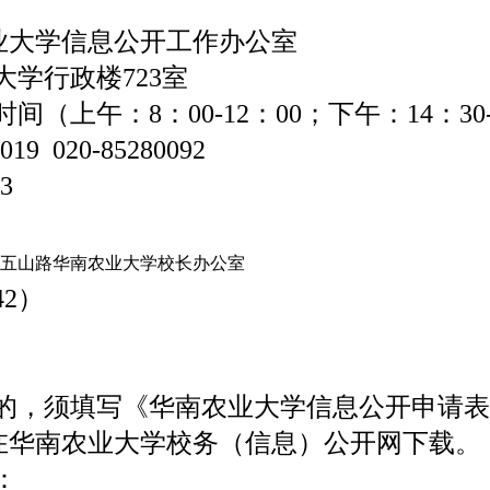
大学信息公开工作办公室
大学行政楼
723
室
时间（上午：
8
：
00-12
：
00
；下午：
14
：
30
0019
020-85280092
93
五山路华南农业大学校长办公室
42
）
的，须填写《华南农业大学信息公开申请表
在华南农业大学校务（信息）公开网下载。
：