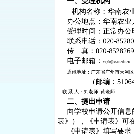
一、受理机构
机构名称：华南农业
办公地点：华南农业
受理时间：正常办公
联系电话：
020-8528
传
真：
020-852826
电子邮箱：
xxgk@scau.edu.cn
通讯地址：
广东省广州市天河区
（邮编：
5106
联 系 人：刘老师
黄老师
二、提出申请
向学校申请公开信息
表》），《申请表》可
《申请表》填写要求