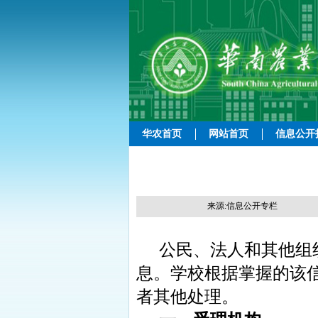
华农首页
网站首页
信息公开
来源:信息公开专栏
公民、法人和其他组
息。学校根据掌握的该
者其他处理。