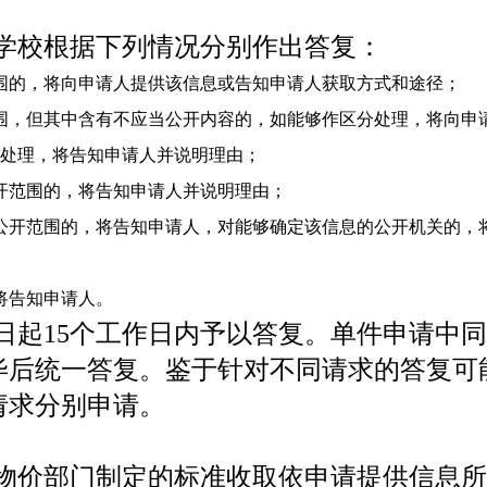
。
学校根据下列情况分别作出答复：
围的，将向申请人提供该信息或告知申请人获取方式和途径；
围，但其中含有不应当公开内容的，如能够作区分处理，将向申
处理，将告知申请人并说明理由；
开范围的，将告知申请人并说明理由；
公开范围的，将告知申请人，对能够确定该信息的公开机关的，
将告知申请人。
日起
15
个工作日内予以答复。单件申请中同
毕后统一答复。鉴于针对不同请求的答复可
请求分别申请。
物价部门制定的标准收取依申请提供信息所