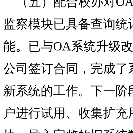
（五）配合校办对
O
监察
模块已具备查询统
能
。
已与
OA
系统升级
公司签订合同，
完成了
新系统的
工作。
下一阶
户进行试用、收集扩充