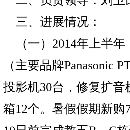
二、负责领导：
刘卫
三、进展情况：
（一）
2014
年上半年
（主要品牌
Panasonic P
投影机
30
台，修复扩音
箱
12
个。暑假假期新购