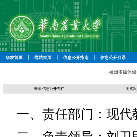
华农首页
网站首页
信息公开指南
信息公开目录
校园多媒体设
来源:信息公开专栏
浏览次
一、责任部门：
现代